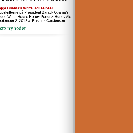
eptember 16, 2012 af Rasmus Carstensen
ygge Obama's White House beer
 opskrifterne på Præsident Barack Obama's
ede White House Honey Porter & Honey Ale
eptember 2, 2012 af Rasmus Carstensen
ste nyheder