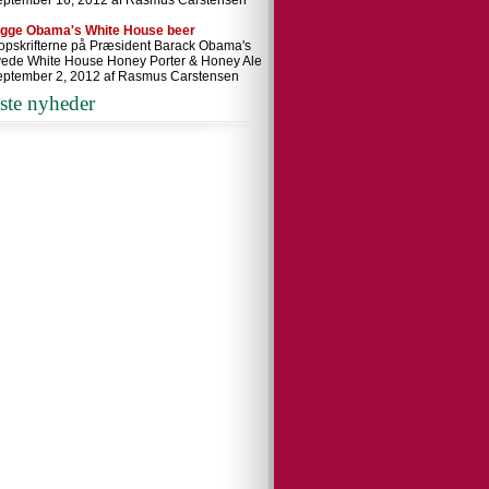
eptember 16, 2012 af Rasmus Carstensen
ygge Obama's White House beer
 opskrifterne på Præsident Barack Obama's
ede White House Honey Porter & Honey Ale
eptember 2, 2012 af Rasmus Carstensen
ste nyheder